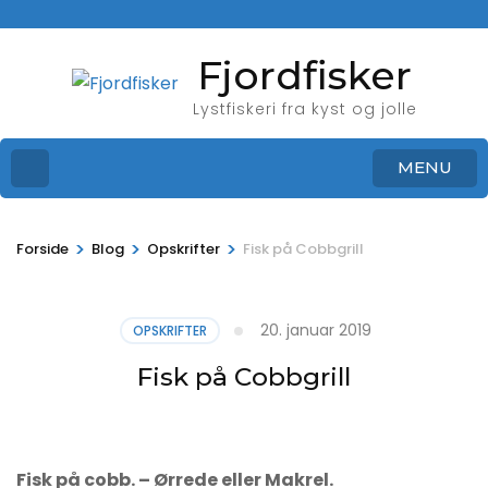
Fjordfisker
Lystfiskeri fra kyst og jolle
MENU
>
>
>
Forside
Blog
Opskrifter
Fisk på Cobbgrill
20. januar 2019
OPSKRIFTER
Fisk på Cobbgrill
Fisk på cobb. – Ørrede eller Makrel.