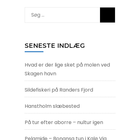
Søg
efter:
SENESTE INDLÆG
Hvad er der lige sket på molen ved
Skagen havn
Sildefiskeri på Randers Fjord
Hanstholm slæbested
På tur efter aborre – nultur igen
Pelamide – Bonansa tun i Kalø Vig