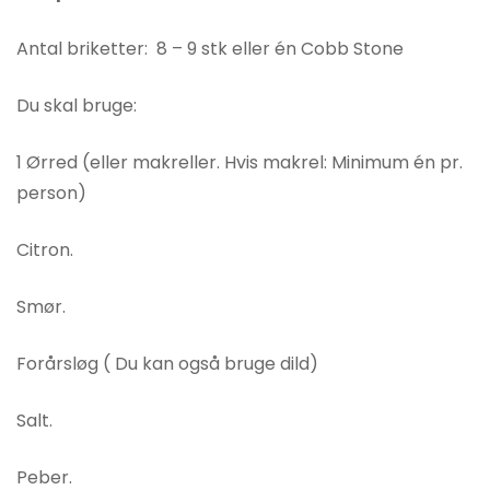
Antal briketter: 8 – 9 stk eller én Cobb Stone
Du skal bruge:
1 Ørred (eller makreller. Hvis makrel: Minimum én pr.
person)
Citron.
Smør.
Forårsløg ( Du kan også bruge dild)
Salt.
Peber.