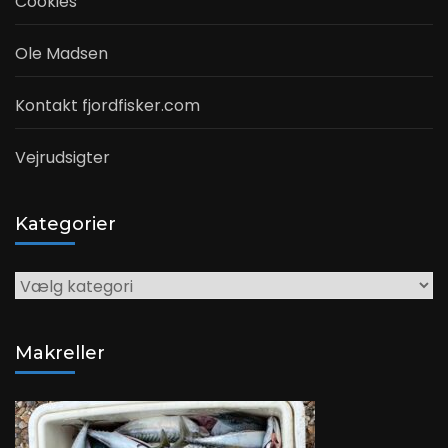
Cookies
Ole Madsen
Kontakt fjordfisker.com
Vejrudsigter
Kategorier
Kategorier
Makreller