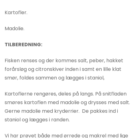
Kartofler.
Madolie.
TILBEREDNING:
Fisken renses og der kommes salt, peber, hakket
forårsløg og citronskiver inden i samt en lille klat
smør, foldes sammen og lægges i staniol,
Kartoflerne rengøres, deles på langs. På snitfladen
smøres kartoflen med madolie og drysses med salt.
Gerne madolie med kryderrier. De pakkes ind i
staniol og lægges i randen.
Vi har prøvet både med ørrede og makrel med lige