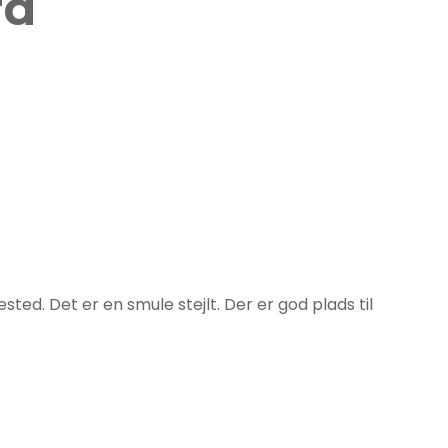
rd
ted. Det er en smule stejlt. Der er god plads til