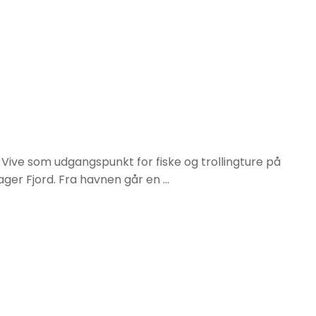
ive som udgangspunkt for fiske og trollingture på
iager Fjord. Fra havnen går en …