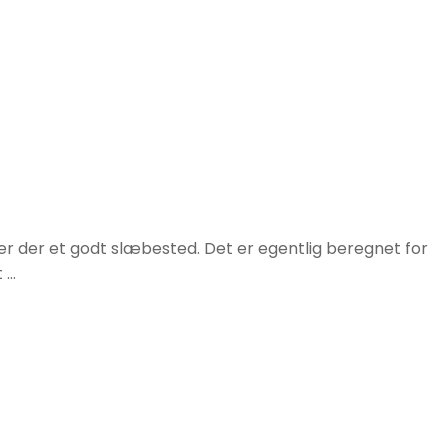
 er der et godt slæbested. Det er egentlig beregnet for
 …