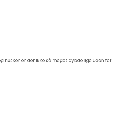
eg husker er der ikke så meget dybde lige uden for