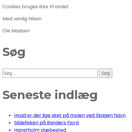
Cookies bruges ikke til andet.
Med venlig hilsen
Ole Madsen
Søg
Søg
efter:
Seneste indlæg
Hvad er der lige sket på molen ved Skagen havn
Sildefiskeri på Randers Fjord
Hanstholm slæbested