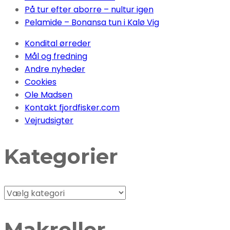
På tur efter aborre – nultur igen
Pelamide – Bonansa tun i Kalø Vig
Kondital ørreder
Mål og fredning
Andre nyheder
Cookies
Ole Madsen
Kontakt fjordfisker.com
Vejrudsigter
Kategorier
Kategorier
Makreller