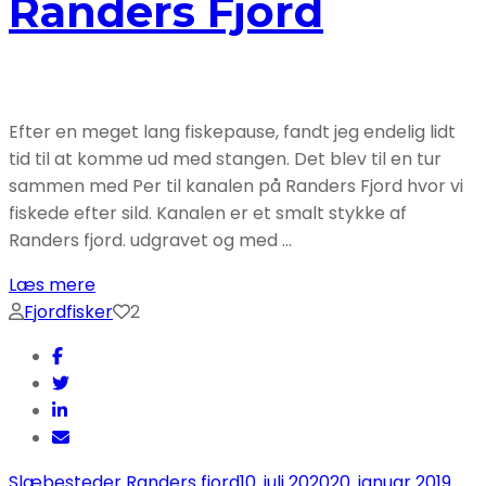
Randers Fjord
Efter en meget lang fiskepause, fandt jeg endelig lidt
tid til at komme ud med stangen. Det blev til en tur
sammen med Per til kanalen på Randers Fjord hvor vi
fiskede efter sild. Kanalen er et smalt stykke af
Randers fjord. udgravet og med …
Læs mere
Fjordfisker
2
Slæbesteder Randers fjord
10. juli 2020
20. januar 2019