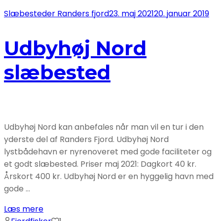
Slæbesteder Randers fjord
23. maj 2021
20. januar 2019
Udbyhøj Nord
slæbested
Udbyhøj Nord kan anbefales når man vil en tur i den
yderste del af Randers Fjord. Udbyhøj Nord
lystbådehavn er nyrenoveret med gode faciliteter og
et godt slæbested. Priser maj 2021: Dagkort 40 kr.
Årskort 400 kr. Udbyhøj Nord er en hyggelig havn med
gode …
Læs mere