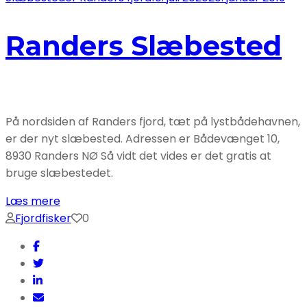
Randers Slæbested
På nordsiden af Randers fjord, tæt på lystbådehavnen,
er der nyt slæbested. Adressen er Bådevænget 10,
8930 Randers NØ Så vidt det vides er det gratis at
bruge slæbestedet.
Læs mere
Fjordfisker
0