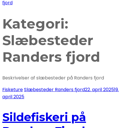
fjord
Kategori:
Slæbesteder
Randers fjord
Beskrivelser af slæbesteder på Randers fjord
Fisketure
Slæbesteder Randers fjord
22. april 2025
19.
april 2025
Sildefiskeri på