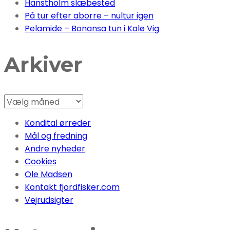
Hanstholm slæbested
På tur efter aborre – nultur igen
Pelamide – Bonansa tun i Kalø Vig
Arkiver
Arkiver
Kondital ørreder
Mål og fredning
Andre nyheder
Cookies
Ole Madsen
Kontakt fjordfisker.com
Vejrudsigter