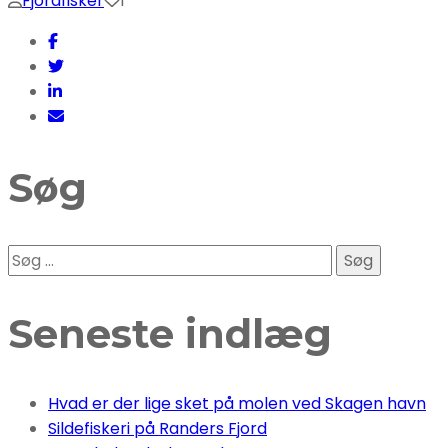
Fjordfisker
1
Søg
Søg
efter:
Seneste indlæg
Hvad er der lige sket på molen ved Skagen havn
Sildefiskeri på Randers Fjord