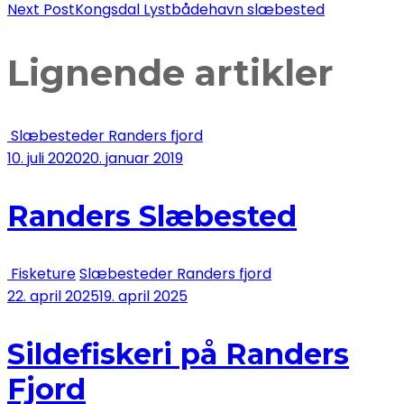
Next Post
Kongsdal Lystbådehavn slæbested
Navigation
Lignende artikler
Slæbesteder Randers fjord
10. juli 2020
20. januar 2019
Randers Slæbested
Fisketure
Slæbesteder Randers fjord
22. april 2025
19. april 2025
Sildefiskeri på Randers
Fjord