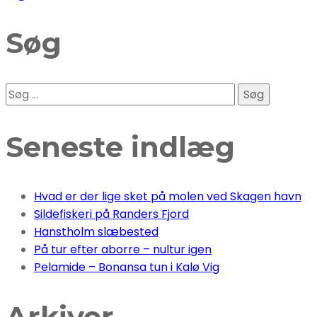
Søg
Søg
efter:
Seneste indlæg
Hvad er der lige sket på molen ved Skagen havn
Sildefiskeri på Randers Fjord
Hanstholm slæbested
På tur efter aborre – nultur igen
Pelamide – Bonansa tun i Kalø Vig
Arkiver