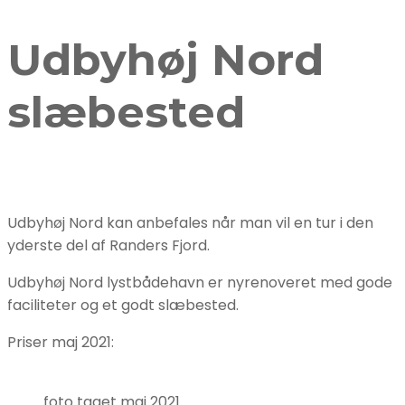
Udbyhøj Nord
slæbested
Udbyhøj Nord kan anbefales når man vil en tur i den
yderste del af Randers Fjord.
Udbyhøj Nord lystbådehavn er nyrenoveret med gode
faciliteter og et godt slæbested.
Priser maj 2021:
foto taget maj 2021