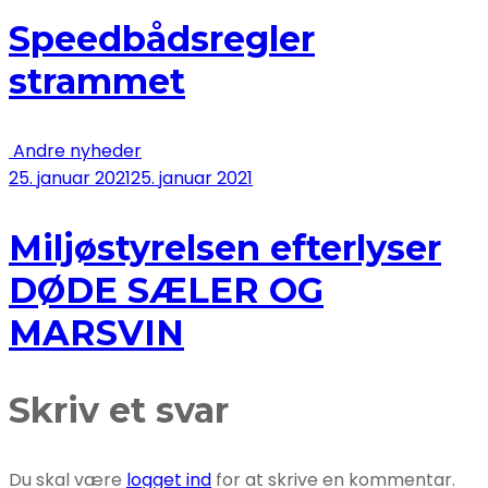
Speedbådsregler
strammet
Andre nyheder
25. januar 2021
25. januar 2021
Miljøstyrelsen efterlyser
DØDE SÆLER OG
MARSVIN
Skriv et svar
Du skal være
logget ind
for at skrive en kommentar.