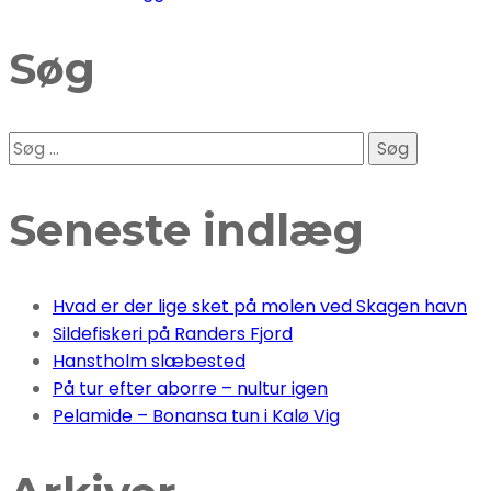
Søg
Søg
efter:
Seneste indlæg
Hvad er der lige sket på molen ved Skagen havn
Sildefiskeri på Randers Fjord
Hanstholm slæbested
På tur efter aborre – nultur igen
Pelamide – Bonansa tun i Kalø Vig