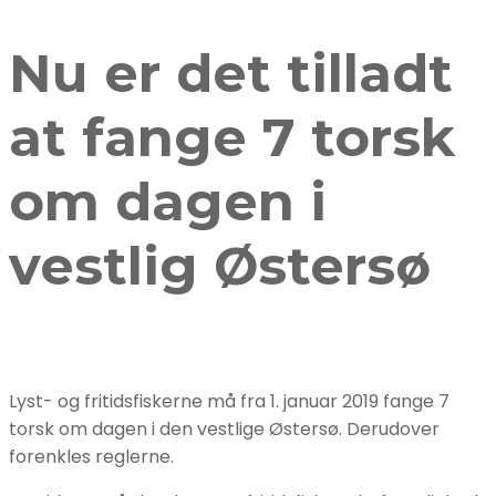
Nu er det tilladt
at fange 7 torsk
om dagen i
vestlig Østersø
Lyst- og fritidsfiskerne må fra 1. januar 2019 fange 7
torsk om dagen i den vestlige Østersø. Derudover
forenkles reglerne.