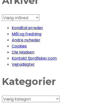
Arkiver
Arkiver
Kondital ørreder
Mål og fredning
Andre nyheder
Cookies
Ole Madsen
Kontakt fjordfisker.com
Vejrudsigter
Kategorier
Kategorier