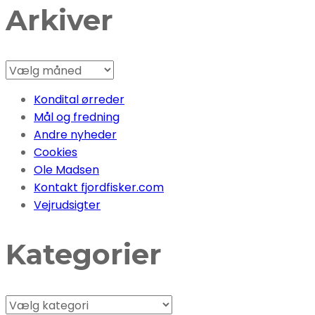
Arkiver
Arkiver
Kondital ørreder
Mål og fredning
Andre nyheder
Cookies
Ole Madsen
Kontakt fjordfisker.com
Vejrudsigter
Kategorier
Kategorier