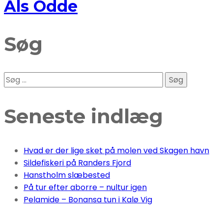
Als Odde
Søg
Søg
efter:
Seneste indlæg
Hvad er der lige sket på molen ved Skagen havn
Sildefiskeri på Randers Fjord
Hanstholm slæbested
På tur efter aborre – nultur igen
Pelamide – Bonansa tun i Kalø Vig