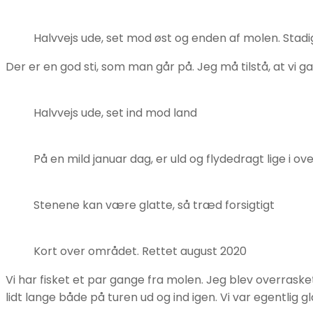
Halvvejs ude, set mod øst og enden af molen. Stadig
Der er en god sti, som man går på. Jeg må tilstå, at vi g
Halvvejs ude, set ind mod land
På en mild januar dag, er uld og flydedragt lige i o
Stenene kan være glatte, så træd forsigtigt
Kort over området. Rettet august 2020
Vi har fisket et par gange fra molen. Jeg blev overraske
lidt lange både på turen ud og ind igen. Vi var egentlig 