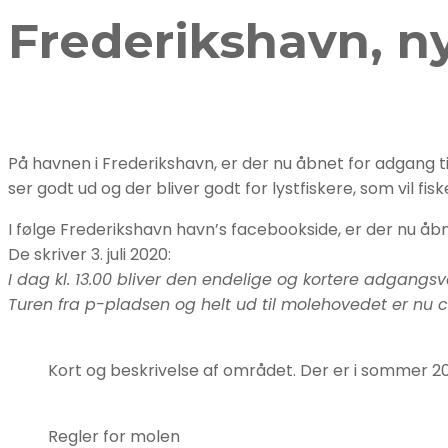
Frederikshavn, n
På havnen i Frederikshavn, er der nu åbnet for adgang 
ser godt ud og der bliver godt for lystfiskere, som vil fis
I følge Frederikshavn havn’s facebookside, er der nu åbn
De skriver 3. juli 2020:
I dag kl. 13.00 bliver den endelige og kortere adgang
Turen fra p-pladsen og helt ud til molehovedet er nu ca
Kort og beskrivelse af området. Der er i sommer 202
Regler for molen