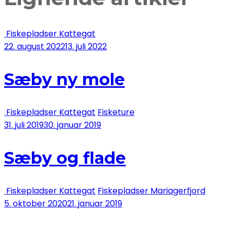
Fiskepladser Kattegat
22. august 2022
13. juli 2022
Sæby ny mole
Fiskepladser Kattegat
Fisketure
31. juli 2019
30. januar 2019
Sæby og flade
Fiskepladser Kattegat
Fiskepladser Mariagerfjord
5. oktober 2020
21. januar 2019