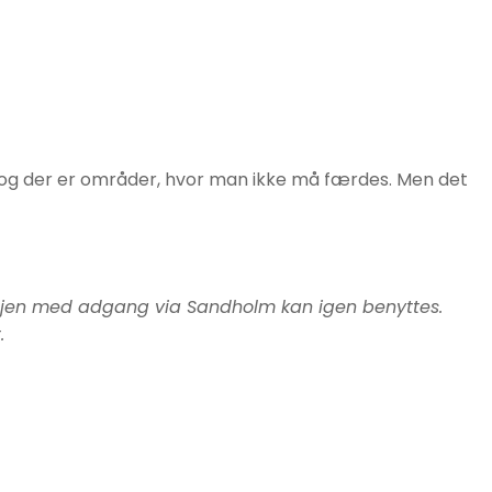
es og der er områder, hvor man ikke må færdes. Men det
svejen med adgang via Sandholm kan igen benyttes.
.