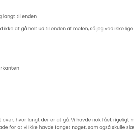
 langt til enden
ad ikke at gå helt ud til enden af molen, så jeg ved ikke l
verkanten
t over, hvor langt der er at gå. Vi havde nok fået rigeli
glade for at vi ikke havde fanget noget, som også skulle sl