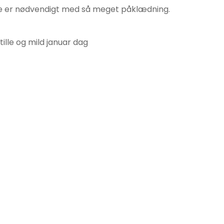
ikke er nødvendigt med så meget påklædning.
ille og mild januar dag