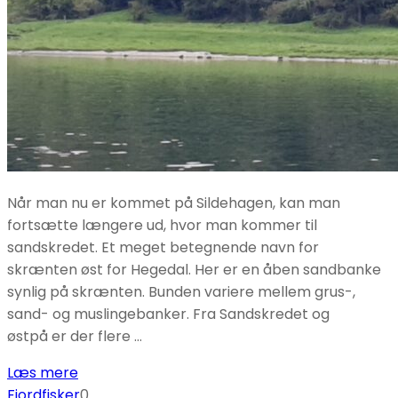
Når man nu er kommet på Sildehagen, kan man
fortsætte længere ud, hvor man kommer til
sandskredet. Et meget betegnende navn for
skrænten øst for Hegedal. Her er en åben sandbanke
synlig på skrænten. Bunden variere mellem grus-,
sand- og muslingebanker. Fra Sandskredet og
østpå er der flere …
Læs mere
Fjordfisker
0