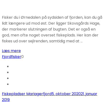
Fisker du i Ørnedalen på sydsiden af fjorden, kan du gå
lidt længere ud mod øst. Der ligger Skovsgårds Hage,
der markerer slutningen af bugten. Det er også en
god, men ofte noget overset fiskeplads. Her kan der
fiskes ud over sejlrenden, samtidig med at …
Læs mere
Fjordfisker
0
Fiskepladser Mariagerfjord
5. oktober 2020
21. januar
2019