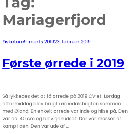
Tag:
Mariagerfjord
Fisketure
9. marts 2019
23. februar 2019
Første ørrede i 2019
Så lykkedes det at få ørrede på 2019 CV’et. Lørdag
eftermiddag blev brugt i ørnedalsbugten sammen
med Øland. En enkelt ørrede var inde og hilse på. Den
var ca. 40 cm og blev genudsat. Der var masser af
kamp i den. Den var ude af …