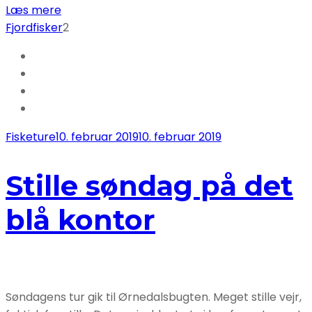
Læs mere
Fjordfisker
2
Fisketure
10. februar 2019
10. februar 2019
Stille søndag på det
blå kontor
Søndagens tur gik til Ørnedalsbugten. Meget stille vejr,