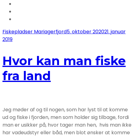
ørreder
21
december
2013
Fiskepladser Mariagerfjord
5. oktober 2020
21. januar
2019
Hvor kan man fiske
fra land
Jeg møder af og til nogen, som har lyst til at komme
ud og fiske i fjorden, men som holder sig tilbage, fordi
man er usikker på, hvor tager man hen, hvis man ikke
har vadeudstyr eller båd, men blot ønsker at komme