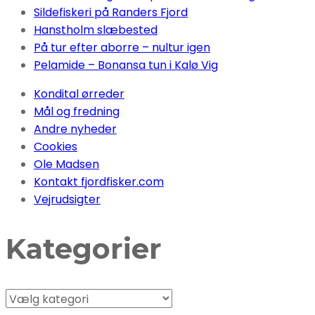
Sildefiskeri på Randers Fjord
Hanstholm slæbested
På tur efter aborre – nultur igen
Pelamide – Bonansa tun i Kalø Vig
Kondital ørreder
Mål og fredning
Andre nyheder
Cookies
Ole Madsen
Kontakt fjordfisker.com
Vejrudsigter
Kategorier
Kategorier