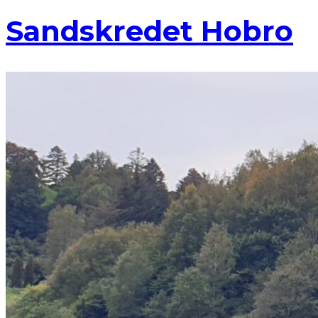
Sandskredet Hobro