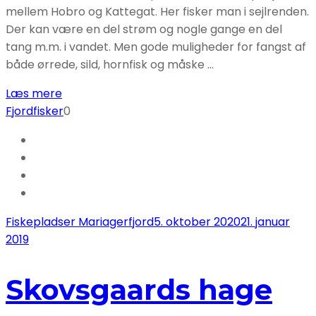
mellem Hobro og Kattegat. Her fisker man i sejlrenden.
Der kan være en del strøm og nogle gange en del
tang m.m. i vandet. Men gode muligheder for fangst af
både ørrede, sild, hornfisk og måske …
Læs mere
Fjordfisker
0
Fiskepladser Mariagerfjord
5. oktober 2020
21. januar
2019
Skovsgaards hage