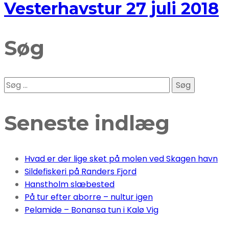
Vesterhavstur 27 juli 2018
Søg
Søg
efter:
Seneste indlæg
Hvad er der lige sket på molen ved Skagen havn
Sildefiskeri på Randers Fjord
Hanstholm slæbested
På tur efter aborre – nultur igen
Pelamide – Bonansa tun i Kalø Vig