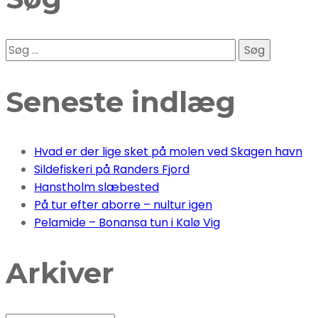
Søg
efter:
Seneste indlæg
Hvad er der lige sket på molen ved Skagen havn
Sildefiskeri på Randers Fjord
Hanstholm slæbested
På tur efter aborre – nultur igen
Pelamide – Bonansa tun i Kalø Vig
Arkiver