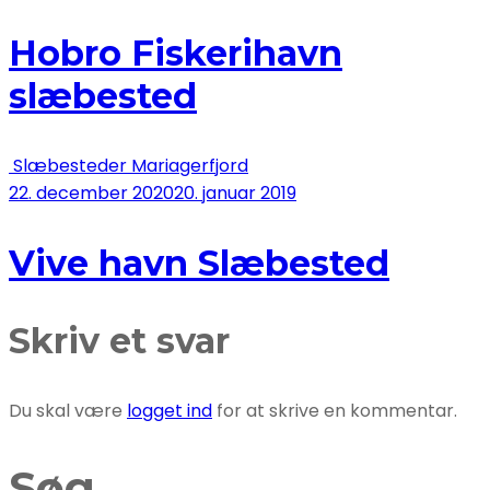
Hobro Fiskerihavn
slæbested
Slæbesteder Mariagerfjord
22. december 2020
20. januar 2019
Vive havn Slæbested
Skriv et svar
Du skal være
logget ind
for at skrive en kommentar.
Søg