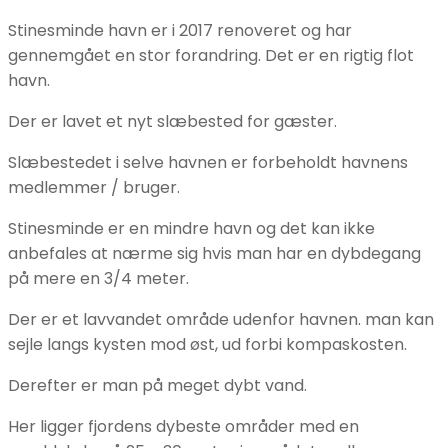
Stinesminde havn er i 2017 renoveret og har
gennemgået en stor forandring. Det er en rigtig flot
havn.
Der er lavet et nyt slæbested for gæster.
Slæbestedet i selve havnen er forbeholdt havnens
medlemmer / bruger.
Stinesminde er en mindre havn og det kan ikke
anbefales at nærme sig hvis man har en dybdegang
på mere en 3/4 meter.
Der er et lavvandet område udenfor havnen. man kan
sejle langs kysten mod øst, ud forbi kompaskosten.
Derefter er man på meget dybt vand.
Her ligger fjordens dybeste områder med en