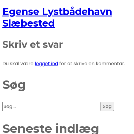
Egense Lystbådehavn
Slæbested
Skriv et svar
Du skal være
logget ind
for at skrive en kommentar.
Søg
Søg
efter:
Seneste indlæg