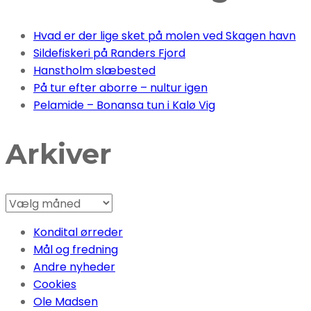
Hvad er der lige sket på molen ved Skagen havn
Sildefiskeri på Randers Fjord
Hanstholm slæbested
På tur efter aborre – nultur igen
Pelamide – Bonansa tun i Kalø Vig
Arkiver
Arkiver
Kondital ørreder
Mål og fredning
Andre nyheder
Cookies
Ole Madsen