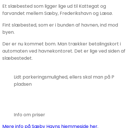
Et slæbested som ligger lige ud til Kattegat og
farvandet mellem Sæby, Frederikshavn og Læsø.
Fint slæbested, som er i bunden af havnen, ind mod
byen.
Der er nu kommet bom. Man trækker betalingskort i
automaten ved havnekontoret. Det er lige ved siden af
slæbestedet.
Lidt parkeringsmulighed, ellers skal man på P
pladsen
Info om priser
Mere info på Sæby Havns hjemmeside her.