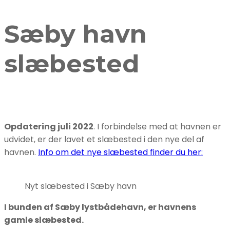
Sæby havn
slæbested
Opdatering juli 2022
. I forbindelse med at havnen er
udvidet, er der lavet et slæbested i den nye del af
havnen.
Info om det nye slæbested finder du her:
Nyt slæbested i Sæby havn
I bunden af Sæby lystbådehavn, er havnens
gamle slæbested.