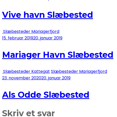
Vive havn Slæbested
Slæbesteder Mariagerfjord
15. februar 2019
20. januar 2019
Mariager Havn Slæbested
Slæbesteder Kattegat
Slæbesteder Mariagerfjord
23. november 2020
20. januar 2019
Als Odde Slæbested
Skriv et svar