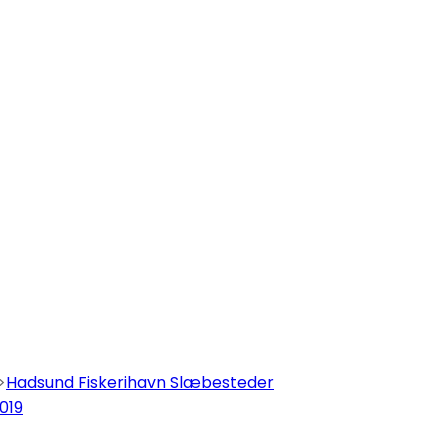
>
Hadsund Fiskerihavn Slæbesteder
2019