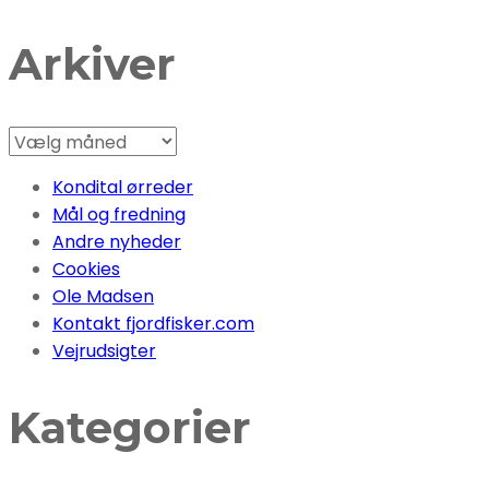
Arkiver
Arkiver
Kondital ørreder
Mål og fredning
Andre nyheder
Cookies
Ole Madsen
Kontakt fjordfisker.com
Vejrudsigter
Kategorier