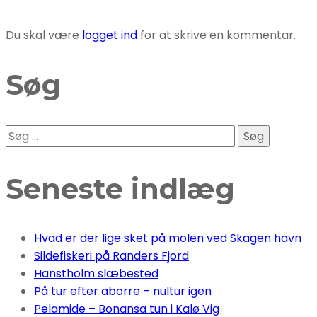
Du skal være
logget ind
for at skrive en kommentar.
Søg
Søg
efter:
Seneste indlæg
Hvad er der lige sket på molen ved Skagen havn
Sildefiskeri på Randers Fjord
Hanstholm slæbested
På tur efter aborre – nultur igen
Pelamide – Bonansa tun i Kalø Vig