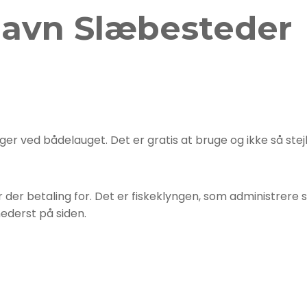
havn Slæbesteder
ger ved bådelauget. Det er gratis at bruge og ikke så stejl
 der betaling for. Det er fiskeklyngen, som administrere s
nederst på siden.