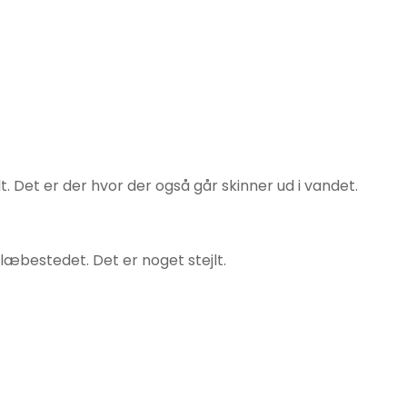
t. Det er der hvor der også går skinner ud i vandet.
læbestedet. Det er noget stejlt.