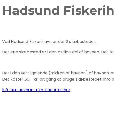
Hadsund Fiskeri
Ved Hadsund Fiskerihavn er der 2 slæbesteder.
Det ene slæbested er i den østlige del af havnen. Det lig
Det i den vestlige ende (midten af havnen) af havnen, er
Det koster 50,- kr. pr. gang at bruge slæbestedet. info 
Info om havnen m.m. finder du her