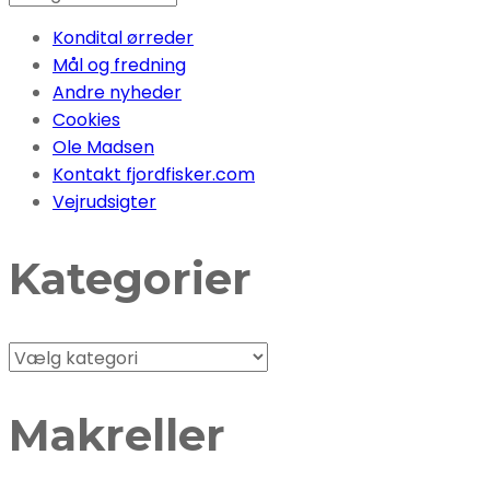
Kondital ørreder
Mål og fredning
Andre nyheder
Cookies
Ole Madsen
Kontakt fjordfisker.com
Vejrudsigter
Kategorier
Kategorier
Makreller