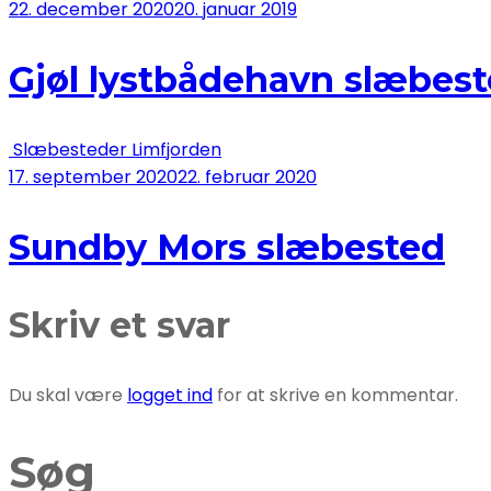
22. december 2020
20. januar 2019
Gjøl lystbådehavn slæbes
Slæbesteder Limfjorden
17. september 2020
22. februar 2020
Sundby Mors slæbested
Skriv et svar
Du skal være
logget ind
for at skrive en kommentar.
Søg