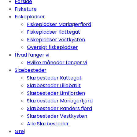
Forside
Fisketure
Fiskepladser
Fiskepladser Mariagerfjord
Fiskepladser Kattegat
Fiskepladser vestkysten
Oversigt fiskepladser
Hvad fanger vi
Hvilke måneder fanger vi
Slæbesteder
Slæbesteder Kattegat
Slæbesteder Lillebælt
Slæbesteder Limfjorden
Slæbesteder Mariagerfjord
Slæbesteder Randers fjord
Slæbesteder Vestkysten
Alle Slæbesteder
Grej