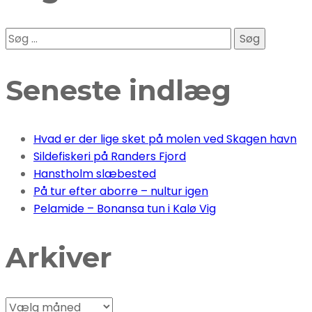
Søg
efter:
Seneste indlæg
Hvad er der lige sket på molen ved Skagen havn
Sildefiskeri på Randers Fjord
Hanstholm slæbested
På tur efter aborre – nultur igen
Pelamide – Bonansa tun i Kalø Vig
Arkiver
Arkiver