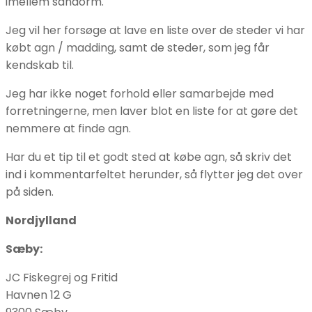
imellem sandorm.
Jeg vil her forsøge at lave en liste over de steder vi har
købt agn / madding, samt de steder, som jeg får
kendskab til.
Jeg har ikke noget forhold eller samarbejde med
forretningerne, men laver blot en liste for at gøre det
nemmere at finde agn.
Har du et tip til et godt sted at købe agn, så skriv det
ind i kommentarfeltet herunder, så flytter jeg det over
på siden.
Nordjylland
Sæby:
JC Fiskegrej og Fritid
Havnen 12 G