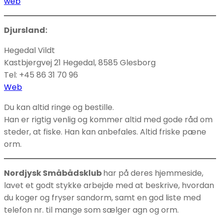
web
Djursland:
Hegedal Vildt
Kastbjergvej 21 Hegedal, 8585 Glesborg
Tel: +45 86 31 70 96
Web
Du kan altid ringe og bestille.
Han er rigtig venlig og kommer altid med gode råd om
steder, at fiske. Han kan anbefales. Altid friske pæne
orm.
Nordjysk Småbådsklub
har på deres hjemmeside,
lavet et godt stykke arbejde med at beskrive, hvordan
du koger og fryser sandorm, samt en god liste med
telefon nr. til mange som sælger agn og orm.