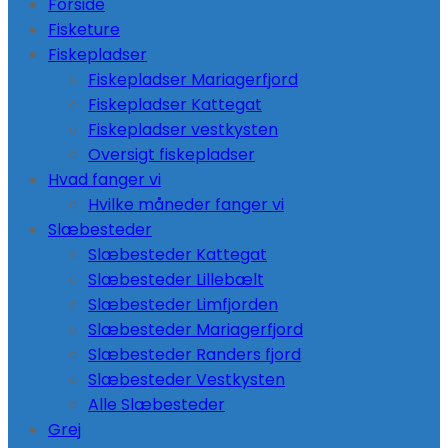
Forside
Fisketure
Fiskepladser
Fiskepladser Mariagerfjord
Fiskepladser Kattegat
Fiskepladser vestkysten
Oversigt fiskepladser
Hvad fanger vi
Hvilke måneder fanger vi
Slæbesteder
Slæbesteder Kattegat
Slæbesteder Lillebælt
Slæbesteder Limfjorden
Slæbesteder Mariagerfjord
Slæbesteder Randers fjord
Slæbesteder Vestkysten
Alle Slæbesteder
Grej