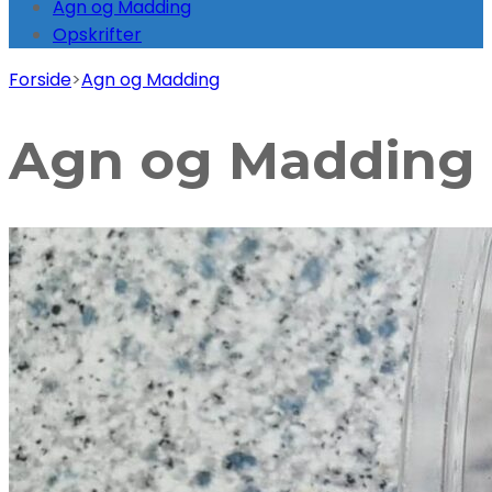
Agn og Madding
Opskrifter
Forside
>
Agn og Madding
Agn og Madding