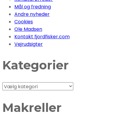
Mål og fredning
Andre nyheder
Cookies
Ole Madsen
Kontakt fjordfisker.com
Vejrudsigter
Kategorier
Kategorier
Makreller