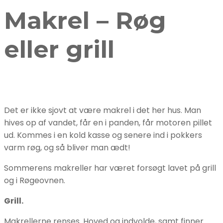
Makrel – Røg
eller grill
Det er ikke sjovt at være makrel i det her hus. Man
hives op af vandet, får en i panden, får motoren pillet
ud. Kommes i en kold kasse og senere ind i pokkers
varm røg, og så bliver man ædt!
Sommerens makreller har været forsøgt lavet på grill
og i Røgeovnen.
Grill.
Makrellerne renses. Hoved og indvolde, samt finner