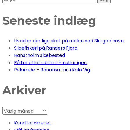
efter:
Seneste indlæg
Hvad er der lige sket på molen ved Skagen havn
Sildefiskeri på Randers Fjord
Hanstholm slæbested
På tur efter aborre – nultur igen
Pelamide – Bonansa tun i Kalø Vig
Arkiver
Arkiver
Kondital ørreder