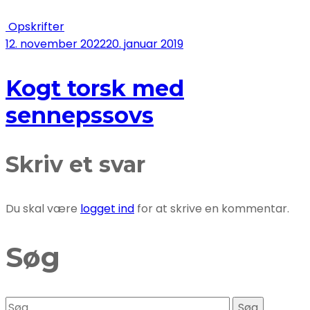
Opskrifter
12. november 2022
20. januar 2019
Kogt torsk med
sennepssovs
Skriv et svar
Du skal være
logget ind
for at skrive en kommentar.
Søg
Søg