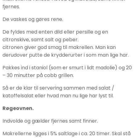
fjernes.
De vaskes og gøres rene.
De fyldes med enten dild eller persille og en
citronskive, samt salt og peber.
citronen giver god smag til makrellen. Man kan
derudover putte de krydderurter i som man lige har.
Pakkes ind i staniol (som er smurt i lidt madolie) og 20
– 30 minutter på cobb grillen.
Så er de klar til servering sammen med salat /
katoffelsalat eller hvad man nu lige har lyst til.
Røgeovnen.
Indvolde og gælder fjernes samt finner.
Makrellerne ligges i 5% saltlage i ca. 20 timer. Skal stå